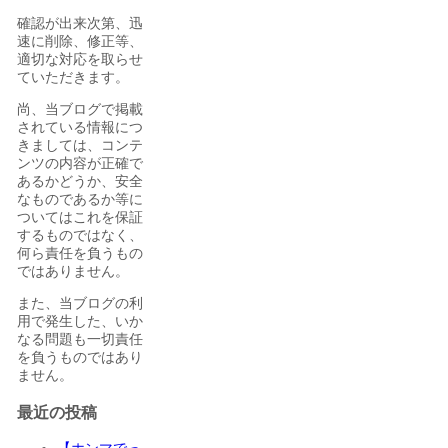
確認が出来次第、迅
速に削除、修正等、
適切な対応を取らせ
ていただきます。
尚、当ブログで掲載
されている情報につ
きましては、コンテ
ンツの内容が正確で
あるかどうか、安全
なものであるか等に
ついてはこれを保証
するものではなく、
何ら責任を負うもの
ではありません。
また、当ブログの利
用で発生した、いか
なる問題も一切責任
を負うものではあり
ません。
最近の投稿