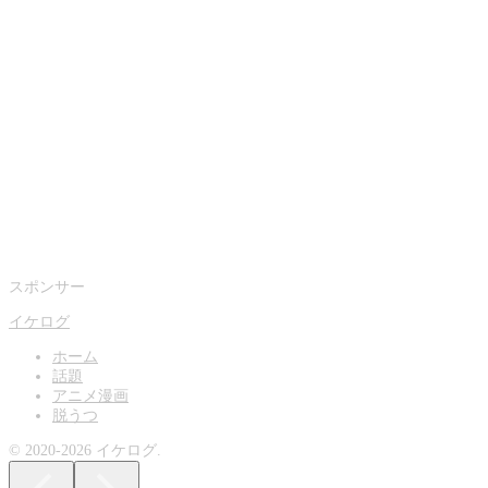
スポンサー
イケログ
ホーム
話題
アニメ漫画
脱うつ
© 2020-2026 イケログ.