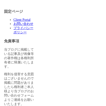
固定ページ
Client Portal
お問い合わせ
プライバシー
ポリシー
免責事項
当ブログに掲載して
いる記事及び画像等
の著作権は各権利所
有者に帰属いたしま
す。
権利を侵害する意図
はございませんので
掲載に問題がありま
したら権利者ご本人
様より当ブログのお
問い合わせフォーム
よりご連絡をお願い
いたします。