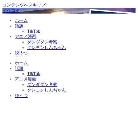
コンテンツへスキップ
イケログ
ホーム
話題
TikTok
アニメ漫画
ダンダダン考察
クレヨンしんちゃん
脱うつ
ホーム
話題
TikTok
アニメ漫画
ダンダダン考察
クレヨンしんちゃん
脱うつ