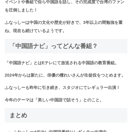
イベントや番組で自ら中国語を話し、その完成度で台湾のファン
を圧倒しました！
ふなっしーは中国の文化や歴史が好きで、3年以上の間勉強を重
ね、現在も続けているようです。
「
中国語ナビ」ってどんな番組？
「中国語ナビ」とはEテレにて放送される中国語の教育番組。
2024年からは新たに、俳優の檀れいさんが生徒役をつとめます。
ふなっしーも昨年に引き続き、スタジオにてレギュラー出演！
今年のテーマは「美しい中国語で話そう」とのこと。
まとめ