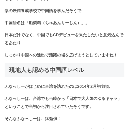
梨の妖精養成学校で中国語を学んだそうで
中国語名は「船梨精（ちゅあんりーじん）」。
日本だけでなく、中国でもCDデビューを果たしたいと意気込んで
るあたり
しっかり中国への進出で活躍の場を広げようとしていますね！
現地人も認める中国語レベル
ふなっしーがはじめに台湾を訪れたのは2014年2月初旬頃。
ふなっしーは、台湾でも当時から「日本で大人気のゆるキャラ」
ということで当初から注目されていたそうです。
そんなふなっしーは、猛勉強！