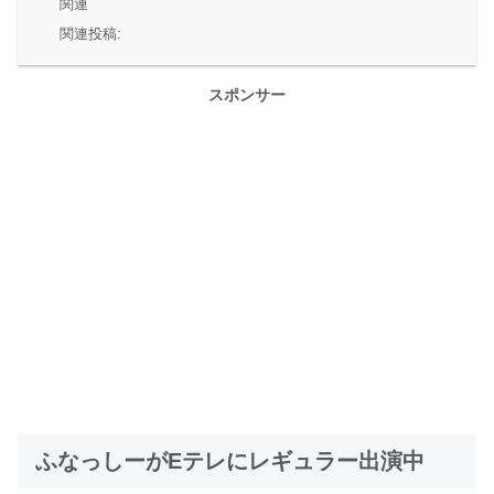
関連
関連投稿:
スポンサー
ふなっしーがEテレにレギュラー出演中