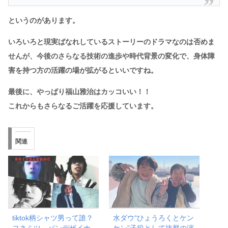
というのがあります。
いろいろと現実ばなれしているストーリーのドラマなのは否めま
せんが、今後のさらなる技術の進歩や時代背景の変化で、身体障
害を持つ方の活躍の場が拡がるといいですね。
最後に、やっぱり福山雅治はカッコいい！！
これからもさらなるご活躍を応援しています。
関連
tiktok柄シャツ男って誰？
水ダウ“ひょうろくとケン