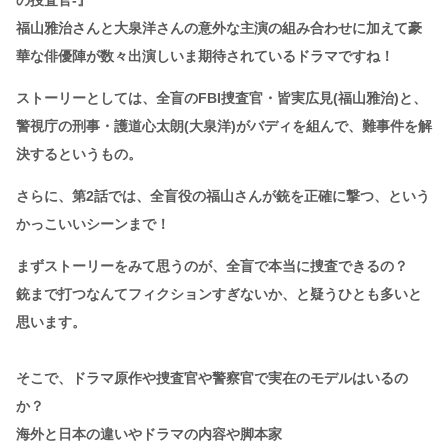
福山雅治さんと大泉洋さんの意外な主演の組み合わせに加えて豪
華な俳優陣が数々出演しいま期待されているドラマですね！
ストーリーとしては、全盲のFBI捜査官・皆実広見(福山雅治)と、
警視庁の刑事・護道心太朗(大泉洋)がバディを組んで、難事件を解
決するというもの。
さらに、第2話では、全盲役の福山さんが銃を正確に撃つ、という
かっこいいシーンまで！
まずストーリーをみて思うのが、全盲で本当に捜査できるの？
銃まで打つなんてフィクションすぎないか、と疑うひとも多いと
思います。
そこで、ドラマ原作や捜査官や警察官で実在のモデルはいるの
か？
海外と日本の違いやドラマの内容や脚本家