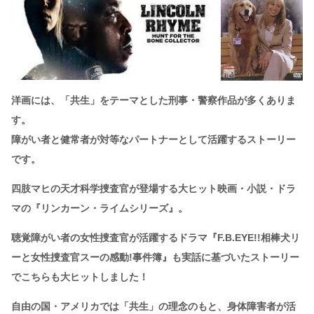
洋画には、「共生」をテーマとした刑事・警察作品が多くありま
す。
障がい者と健常者が対等なパートナーとして活躍するストーリー
です。
四肢マヒの天才科学捜査官が登場する大ヒット映画・小説・ドラ
マの『リンカーン・ライムシリーズ』。
聴覚障がい者の女性捜査官が活躍するドラマ『F.B.EYE!!相棒犬リ
ーと女性捜査官スーの感動!事件簿』も実話に基づいたストーリー
でこちらも大ヒットしました！
自由の国・アメリカでは「共生」の理念のもと、身体障害者が活