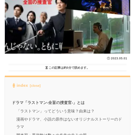
2023.05.01
この記事は
約5分
で読めます。
index
ドラマ「ラストマン-全盲の捜査官-」とは
「ラストマン」ってどういう意味？由来は？
漫画やドラマ、小説の原作はないオリジナルストーリーのド
ラマ