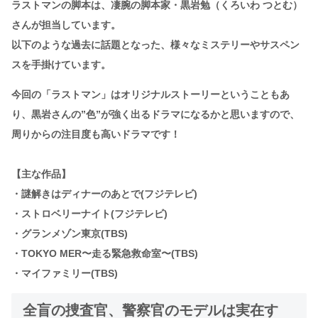
ラストマンの脚本は、凄腕の脚本家・黒岩勉（くろいわ つとむ）
さんが担当しています。
以下のような過去に話題となった、様々なミステリーやサスペン
スを手掛けています。
今回の「ラストマン」はオリジナルストーリーということもあ
り、黒岩さんの”色”が強く出るドラマになるかと思いますので、
周りからの注目度も高いドラマです！
【主な作品】
・謎解きはディナーのあとで(フジテレビ)
・ストロベリーナイト(フジテレビ)
・グランメゾン東京(TBS)
・TOKYO MER〜走る緊急救命室〜(TBS)
・マイファミリー(TBS)
全盲の捜査官、警察官のモデルは実在す