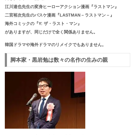
江川達也先生の変身ヒーローアクション漫画『ラストマン』
二宮裕次先生のバスケ漫画『LASTMAN－ラストマン－』
海外コミックの『Y: ザ・ラスト・マン』
がありますが、同じだけで全く関係ありません。
韓国ドラマや海外ドラマのリメイクでもありません。
脚本家・黒岩勉は数々の名作の生みの親