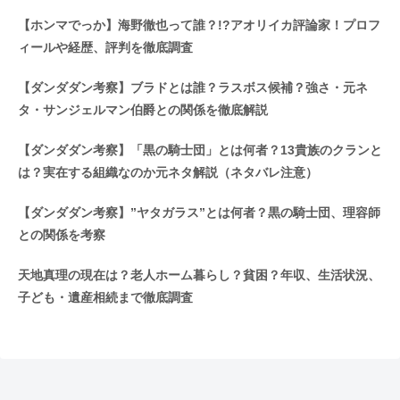
【ホンマでっか】海野徹也って誰？!?アオリイカ評論家！プロフ
ィールや経歴、評判を徹底調査
【ダンダダン考察】ブラドとは誰？ラスボス候補？強さ・元ネ
タ・サンジェルマン伯爵との関係を徹底解説
【ダンダダン考察】「黒の騎士団」とは何者？13貴族のクランと
は？実在する組織なのか元ネタ解説（ネタバレ注意）
【ダンダダン考察】”ヤタガラス”とは何者？黒の騎士団、理容師
との関係を考察
天地真理の現在は？老人ホーム暮らし？貧困？年収、生活状況、
子ども・遺産相続まで徹底調査