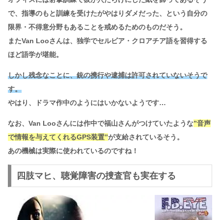
で、指導のもと訓練を受けたがやはりダメだった、という自分の
限界・不得意分野もあることを戒めるためのものだそう。
またVan Looさんは、独学でセルビア・クロアチア語を習得する
ほど語学が堪能。
しかし残念なことに、銃の携行や逮捕は許可されていないそうで
す。
やはり、ドラマ作中のようにはいかないようです…
なお、Van Looさんには作中で福山さんがつけていたような
”音声
で情報を与えてくれるGPS装置”
が支給されているそう。
あの機械は実際に使われているのですね！
四肢マヒ、聴覚障害の捜査官も実在する