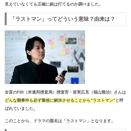
見えていなくても正確に銃は打てるのか調べました。
「ラストマン」ってどういう意味？由来は？
全盲のFBI（米連邦捜査局）捜査官・皆実広見（福山雅治）さんは
どんな難事件も必ず最後に解決させることから“ラストマン”
と呼
ばれて
いました。
このことから、ドラマの題名は「ラストマン」となります。