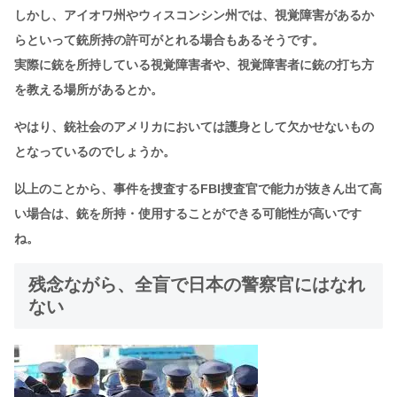
しかし、アイオワ州やウィスコンシン州では、視覚障害があるか
らといって銃所持の許可がとれる場合もあるそうです。
実際に銃を所持している視覚障害者や、視覚障害者に銃の打ち方
を教える場所があるとか。
やはり、銃社会のアメリカにおいては護身として欠かせないもの
となっているのでしょうか。
以上のことから、事件を捜査するFBI捜査官で能力が抜きん出て高
い場合は、銃を所持・使用することができる可能性が高いです
ね。
残念ながら、全盲で日本の警察官にはなれ
ない