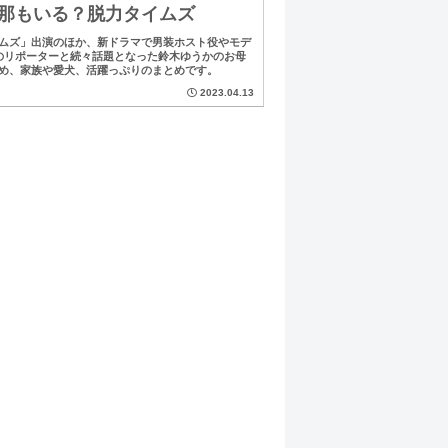
那もいる？脱力タイムズ
ムズ」出演のほか、新ドラマで男装ホスト役やモデ
Pのリポーターと続々話題となった鈴木ゆうかのお母
め、家族や愛犬、活躍っぷりのまとめです。
2023.04.13