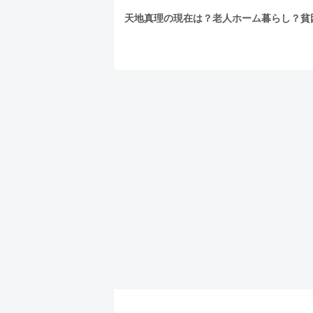
天地真理の現在は？老人ホーム暮らし？貧