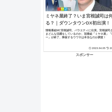
ミヤネ屋終了？いま宮根誠司は
る？｜ダウンタウンDX初出演！
情報番組MC宮根誠司、バラエティに出演。宮根誠司
まどんな活躍をしているのか、冠番組「ミヤネ屋」「M
ー」が終了、降板するウワサは本当なのか調査！
2023.04.05
2
スポンサー