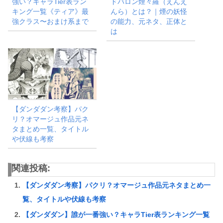
強い？キャラTier表ラン
ドバロン煙々羅（えんえ
キング一覧《ティア》最
んら）とは？｜煙の妖怪
強クラス〜おまけ系まで
の能力、元ネタ、正体と
は
【ダンダダン考察】パク
リ？オマージュ作品元ネ
タまとめ一覧、タイトル
や伏線も考察
関連投稿:
【ダンダダン考察】パクリ？オマージュ作品元ネタまとめ一
覧、タイトルや伏線も考察
【ダンダダン】誰が一番強い？キャラTier表ランキング一覧