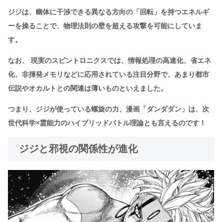
ジジは、幽体に干渉できる異なる方向の「回転」を持つエネルギ
ーを操ることで、物理法則の壁を超える攻撃を可能にしていま
す。
なお、 現実のスピントロニクスでは、情報処理の高速化、省エネ
化、非揮発メモリなどに応用されている注目分野で、あまり都市
伝説やオカルトとの関連は薄いものといえました。
つまり、ジジが使っている螺旋の力、漫画「ダンダダン」は、次
世代科学×霊能力のハイブリッドバトル理論とも言えるのです！
ジジと邪視の関係性が進化