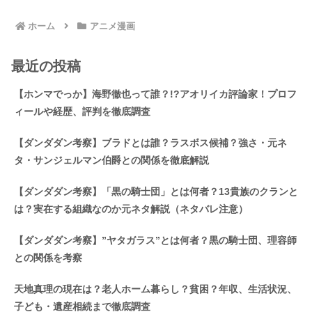
ホーム
アニメ漫画
最近の投稿
【ホンマでっか】海野徹也って誰？!?アオリイカ評論家！プロフ
ィールや経歴、評判を徹底調査
【ダンダダン考察】ブラドとは誰？ラスボス候補？強さ・元ネ
タ・サンジェルマン伯爵との関係を徹底解説
【ダンダダン考察】「黒の騎士団」とは何者？13貴族のクランと
は？実在する組織なのか元ネタ解説（ネタバレ注意）
【ダンダダン考察】”ヤタガラス”とは何者？黒の騎士団、理容師
との関係を考察
天地真理の現在は？老人ホーム暮らし？貧困？年収、生活状況、
子ども・遺産相続まで徹底調査