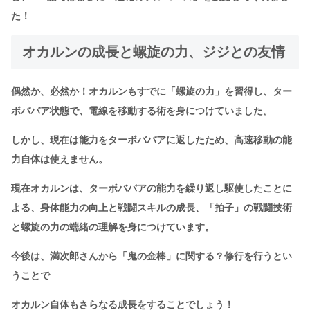
た！
オカルンの成長と螺旋の力、ジジとの友情
偶然か、必然か！オカルンもすでに「螺旋の力」を習得し、ター
ボババア状態で、電線を移動する術を身につけていました。
しかし、現在は能力をターボババアに返したため、高速移動の能
力自体は使えません。
現在オカルンは、ターボババアの能力を繰り返し駆使したことに
よる、身体能力の向上と戦闘スキルの成長、「拍子」の戦闘技術
と螺旋の力の端緒の理解を身につけています。
今後は、満次郎さんから「鬼の金棒」に関する？修行を行うとい
うことで
オカルン自体もさらなる成長をすることでしょう！