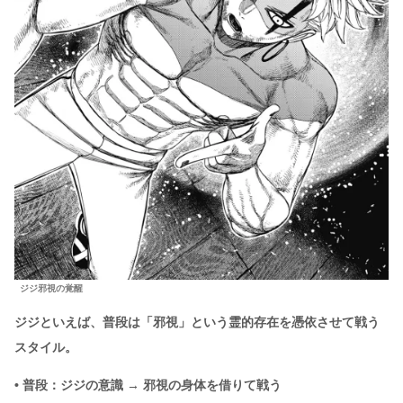
ジジ邪視の覚醒
ジジといえば、普段は「邪視」という霊的存在を憑依させて戦う
スタイル。
• 普段：ジジの意識 → 邪視の身体を借りて戦う