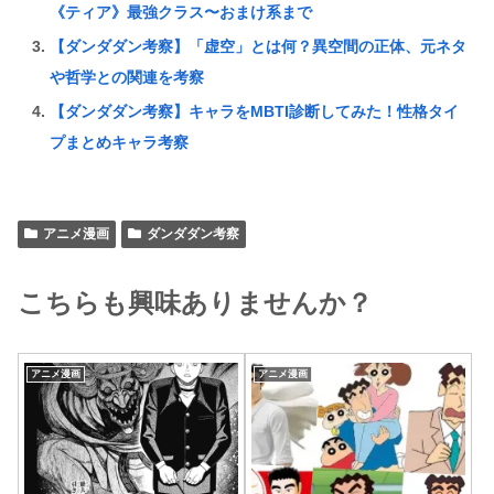
《ティア》最強クラス〜おまけ系まで
【ダンダダン考察】「虚空」とは何？異空間の正体、元ネタ
や哲学との関連を考察
【ダンダダン考察】キャラをMBTI診断してみた！性格タイ
プまとめキャラ考察
アニメ漫画
ダンダダン考察
こちらも興味ありませんか？
アニメ漫画
アニメ漫画