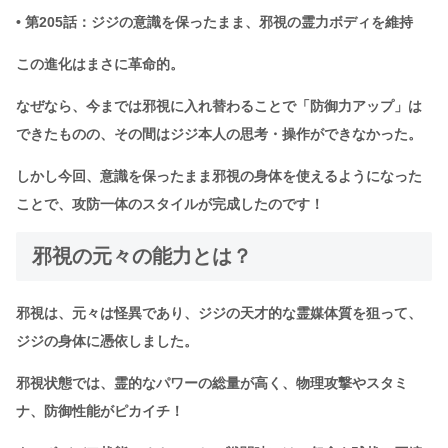
• 第205話：ジジの意識を保ったまま、邪視の霊力ボディを維持
この進化はまさに革命的。
なぜなら、今までは邪視に入れ替わることで「防御力アップ」は
できたものの、その間はジジ本人の思考・操作ができなかった。
しかし今回、意識を保ったまま邪視の身体を使えるようになった
ことで、攻防一体のスタイルが完成したのです！
邪視の元々の能力とは？
邪視は、元々は怪異であり、ジジの天才的な霊媒体質を狙って、
ジジの身体に憑依しました。
邪視状態では、霊的なパワーの総量が高く、物理攻撃やスタミ
ナ、防御性能がピカイチ！