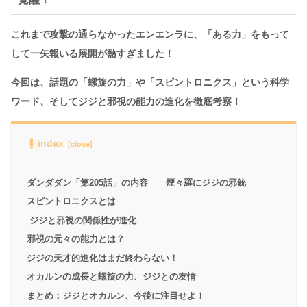
これまで攻撃の通らなかったエンエンラに、「ある力」をもって
して一矢報いる展開が熱すぎました！
今回は、話題の「螺旋の力」や「スピントロニクス」という科学
ワード、そしてジジと邪視の能力の進化を徹底考察！
index
ダンダダン「第205話」の内容 煙々羅にジジの邪銃
スピントロニクスとは
ジジと邪視の関係性が進化
邪視の元々の能力とは？
ジジの天才的進化はまだ終わらない！
オカルンの成長と螺旋の力、ジジとの友情
まとめ：ジジとオカルン、今後に注目せよ！