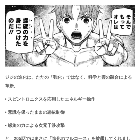
ジジの進化は、ただの「強化」ではなく、科学と霊の融合による
革新。
• スピントロニクスを応用したエネルギー操作
• 意識を保ったままの憑依制御
• 螺旋の力による次元干渉攻撃
と、205話ではまさに「進化のフルコース」を披露してくれまし