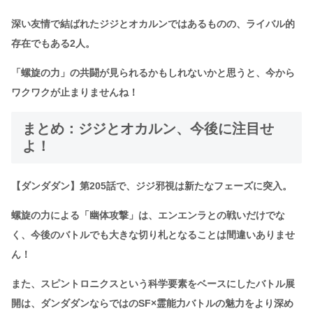
深い友情で結ばれたジジとオカルンではあるものの、ライバル的
存在でもある2人。
「螺旋の力」の共闘が見られるかもしれないかと思うと、今から
ワクワクが止まりませんね！
まとめ：ジジとオカルン、今後に注目せ
よ！
【ダンダダン】第205話で、ジジ邪視は新たなフェーズに突入。
螺旋の力による「幽体攻撃」は、エンエンラとの戦いだけでな
く、今後のバトルでも大きな切り札となることは間違いありませ
ん！
また、スピントロニクスという科学要素をベースにしたバトル展
開は、ダンダダンならではのSF×霊能力バトルの魅力をより深め