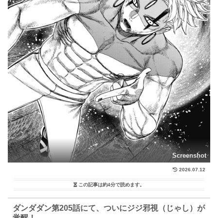
Screenshot
2026.07.12
この記事は
約4分
で読めます。
ダンダダン第205話にて、ついにジジ邪視（じゃし）が
覚醒！