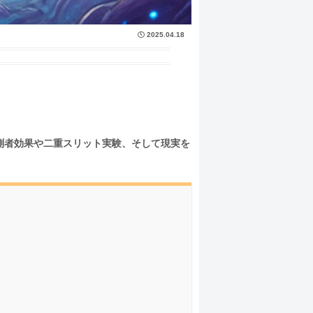
2025.04.18
測者効果や二重スリット実験、そして現実を