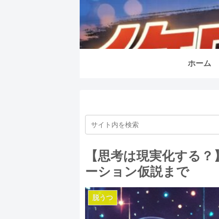
ホーム
【思考は現実化する？
ーション仮説まで
脱うつ