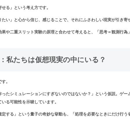
寄せる」という考え方です。
りたい」と心から信じ、感じることで、それにふさわしい現実が引き寄
効果や二重スリット実験の原理と合わせて考えると、「思考＝観測行為
：私たちは仮想現実の中にいる？
です。
作ったシミュレーションにすぎないのではないか？」という仮説。ゲー
ている可能性を示唆しています。
確定する」という量子の奇妙な挙動も、「処理を必要なときにだけ行う