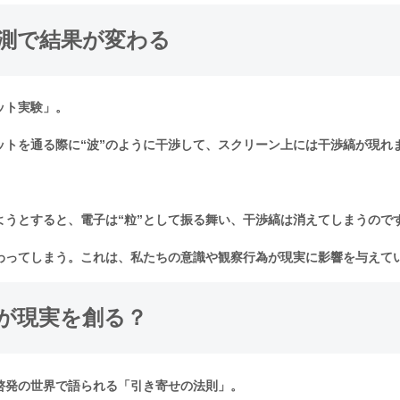
測で結果が変わる
ット実験」。
ットを通る際に“波”のように干渉して、スクリーン上には干渉縞が現れ
ようとすると、電子は“粒”として振る舞い、干渉縞は消えてしまうので
わってしまう。これは、私たちの意識や観察行為が現実に影響を与えて
が現実を創る？
啓発の世界で語られる「引き寄せの法則」。