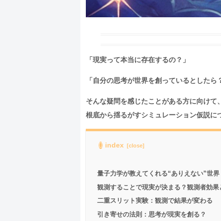
「現実って本当に存在するの？」
「自分の思考が世界を創っているとしたら
そんな疑問を感じたことがある方に向けて
根底から揺るがすシミュレーション仮説に
index
量子力学が教えてくれる“ありえない”世界
観測することで現実が決まる？観測者効果
二重スリット実験：観測で結果が変わる
引き寄せの法則：思考が現実を創る？