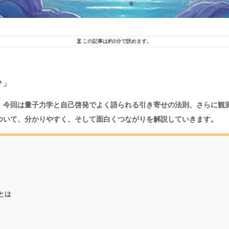
この記事は
約3分
で読めます。
？」
、今回は量子力学と自己啓発でよく語られる引き寄せの法則、さらに観
ついて、分かりやすく、そして面白くつながりを解説していきます。
とは