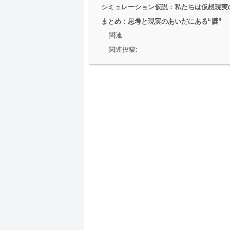
シミュレーション仮説：私たちは仮想現実
まとめ：思考と現実のあいだにある“謎”
関連
関連投稿: