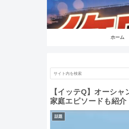
ホーム
【イッテQ】オーシャ
家庭エピソードも紹介
話題