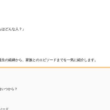
もはどんな人？」
”誕生の経緯から、家族とのエピソードまでを一気に紹介します。
はいつから？
ソード