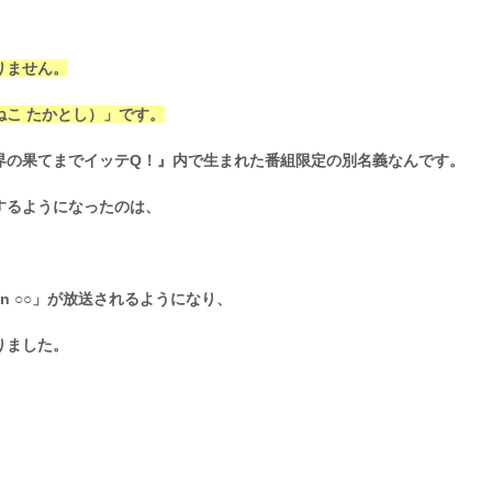
りません。
こ たかとし）」です。
界の果てまでイッテQ！』内で生まれた番組限定の別名義なんです。
するようになったのは、
n ○○」が放送されるようになり、
りました。