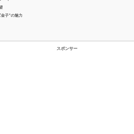
望
金子”の魅力
スポンサー