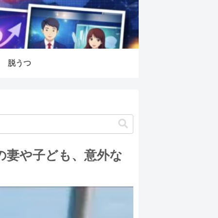
脱うつ
の妻や子ども、意外な