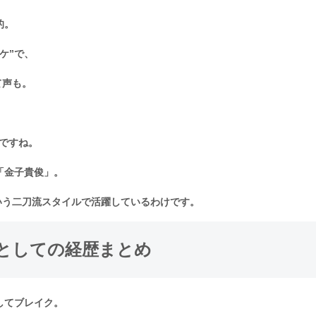
的。
ケ”で、
て声も。
んですね。
「金子貴俊」。
いう二刀流スタイルで活躍しているわけです。
としての経歴まとめ
してブレイク。