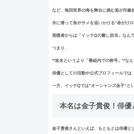
など、毎回世界の海を舞台に挑む姿が印象
水に潜って魚やサメを追いかける“命がけロ
視聴者からは「イッテQの癒し担当」なん
つまり、
**改名というより「番組内での称号」**な
俳優としての活動や公式プロフィールでは
一方、イッテQでは“オーシャンズ金子”と
本名は金子貴俊！俳優
金子貴俊さんといえば、もともとは俳優と