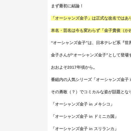
まず最初に結論！
「オーシャンズ金子」は正式な改名ではあ
本名・芸名は今も変わらず「金子貴俊（かね
“オーシャンズ金子”は、日本テレビ系『世
金子さんが“オーシャンズ金子”として登場
おおよそ2017年頃から。
番組内の人気シリーズ「オーシャンズ金子 i
その勇敢（？）でコミカルな姿が話題とな
「オーシャンズ金子 in メキシコ」
「オーシャンズ金子 in ドミニカ国」
「オーシャンズ金子 in スリランカ」