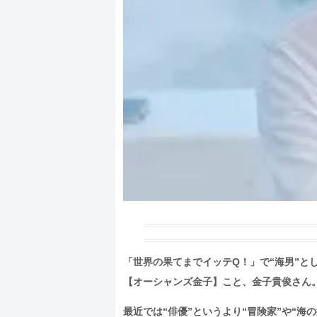
「世界の果てまでイッテQ！」で“海男”と
【オーシャンズ金子】こと、金子貴俊さん
最近では“俳優”というより“冒険家”や“海