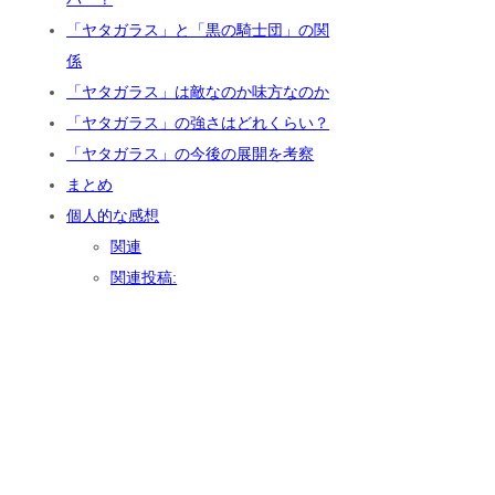
「ヤタガラス」と「黒の騎士団」の関
係
「ヤタガラス」は敵なのか味方なのか
「ヤタガラス」の強さはどれくらい？
「ヤタガラス」の今後の展開を考察
まとめ
個人的な感想
関連
関連投稿: