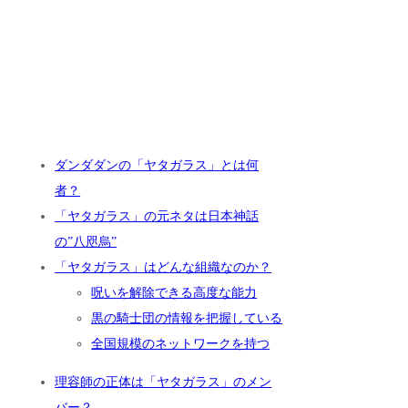
ダンダダンの「ヤタガラス」とは何
者？
「ヤタガラス」の元ネタは日本神話
の”八咫烏”
「ヤタガラス」はどんな組織なのか？
呪いを解除できる高度な能力
黒の騎士団の情報を把握している
全国規模のネットワークを持つ
理容師の正体は「ヤタガラス」のメン
バー？