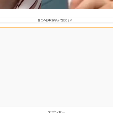
この記事は
約4分
で読めます。
スポンサー