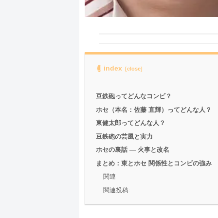
index
豆鉄砲ってどんなコンビ？
ホセ（本名：佐藤 直輝）ってどんな人？
東健太郎ってどんな人？
豆鉄砲の芸風と実力
ホセの裏話 ― 火事と改名
まとめ：東とホセ 関係性とコンビの強み
関連
関連投稿: