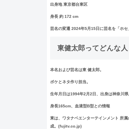
出身地 東京都台東区
身長 約 172 cm
芸名の変遷 2024年5月15日に芸名を「
東健太郎ってどんな人
本名および芸名は東 健太郎。
ボケとネタ作り担当。
生年月日は1994年2月2日、出身は神奈川
身長165cm、血液型B型との情報
東は、ワタナベエンターテインメント 所属
成。(fujitv.co.jp)