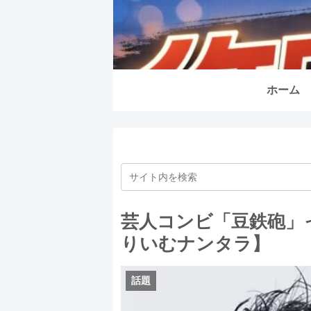
ホーム
芸人コンビ「豆鉄砲」
りいむナンタラ】
話題