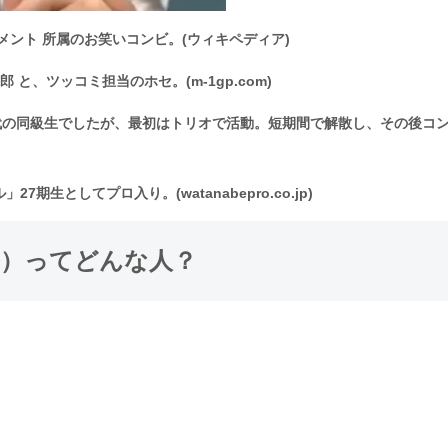
メント 所属のお笑いコンビ。(ウィキペディア)
と、ツッコミ担当のホセ。(m-1gp.com)
校時代の同級生でしたが、最初はトリオで活動。短期間で解散し、その後コ
生としてプロ入り。(watanabepro.co.jp)
輝）ってどんな人？