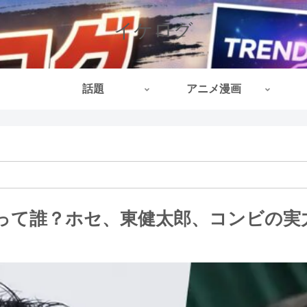
イケログ
話題
アニメ漫画
って誰？ホセ、東健太郎、コンビの実