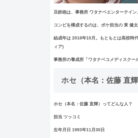
豆鉄砲は、事務所 ワタナベエンターテイン
コンビを構成するのは、ボケ担当の 東 健太郎 
結成年は 2018年10月。もともとは高
ィア)
事務所の養成所「ワタナベコメディスクール」27期
ホセ（本名：佐藤 直
ホセ（本名：佐藤 直輝）ってどんな人？
担当 ツッコミ
生年月日 1993年11月30日