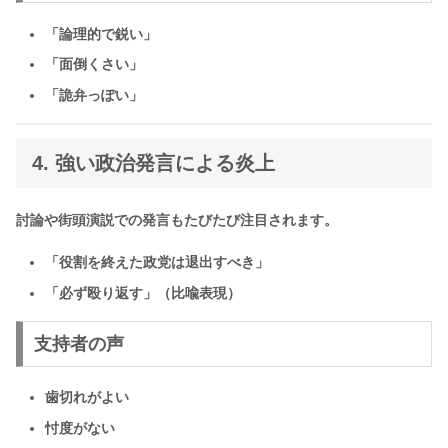
「論理的で鋭い」
「面倒くさい」
「詭弁っぽい」
4. 強い政治発言による炎上
討論や街頭演説での発言もたびたび注目されます。
「役割を終えた政党は退出すべき」
「必ず殴り返す」（比喩表現）
支持者の声
歯切れがよい
忖度がない