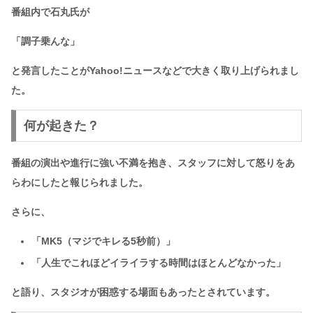
番組内で石丸氏が
「調子乗んな」
と発言したことがYahoo!ニュースなどで大きく取り上げられまし
た。
何が起きた？
番組の演出や進行に強い不満を抱き、スタッフに対して怒りをあ
らわにしたと報じられました。
さらに、
「MK5（マジでキレる5秒前）」
「人生でこれほどイライラする時間はほとんどなかった」
と語り、スタジオが困惑する場面もあったとされています。