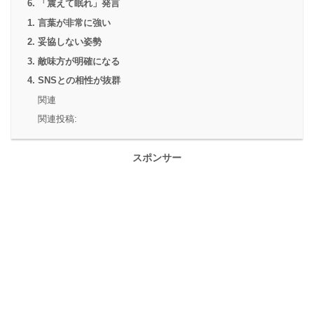
6. 「震えて眠れ」発言
1. 言葉が非常に強い
2. 妥協しない姿勢
3. 敵味方が明確になる
4. SNSとの相性が抜群
関連
関連投稿:
スポンサー