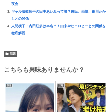
夜会
ギャル演歌歌手の田中あいみって誰？彼氏、両親、細川たか
しとの関係
人間横丁・内田紅多は本名？！由来やヒコロヒーとの関係を
徹底解説
話題
こちらも興味ありませんか？
話題
話題