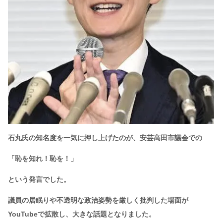
石丸氏の知名度を一気に押し上げたのが、安芸高田市議会での
「恥を知れ！恥を！」
という発言でした。
議員の居眠りや不透明な政治姿勢を厳しく批判した場面が
YouTubeで拡散し、大きな話題となりました。