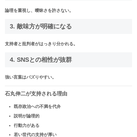
論理を重視し、曖昧さを許さない。
3. 敵味方が明確になる
支持者と批判者がはっきり分かれる。
4. SNSとの相性が抜群
強い言葉はバズりやすい。
石丸伸二が支持される理由
既存政治への不満を代弁
説明が論理的
行動力がある
若い世代の支持が厚い