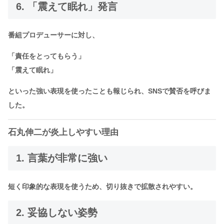
6. 「震えて眠れ」発言
番組プロデューサーに対し、
「責任をとってもらう」
「震えて眠れ」
といった強い表現を使ったことも報じられ、SNSで賛否を呼びま
した。
石丸伸二が炎上しやすい理由
1. 言葉が非常に強い
短く印象的な表現を使うため、切り抜きで拡散されやすい。
2. 妥協しない姿勢