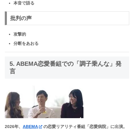
本音で語る
批判の声
攻撃的
分断をあおる
5. ABEMA恋愛番組での「調子乗んな」発
言
2026年、
ABEMA
の恋愛リアリティ番組「恋愛病院」に出演。