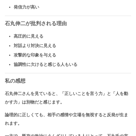
発信力が高い
石丸伸二が批判される理由
高圧的に見える
対話より対決に見える
攻撃的な印象を与える
協調性に欠けると感じる人もいる
私の感想
石丸伸二さんを見ていると、「正しいことを言う力」と「人を動
かす力」は別物だと感じます。
論理的に正しくても、相手の感情や立場を無視すると反発が生ま
れます。
一方で、既存の政治にうんざりしている人にとって、石丸氏の言