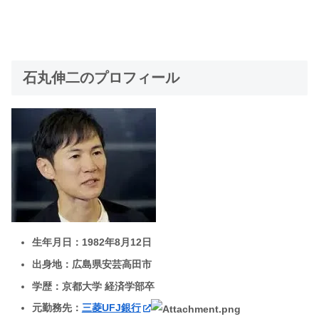
石丸伸二のプロフィール
生年月日：1982年8月12日
出身地：広島県安芸高田市
学歴：京都大学 経済学部卒
元勤務先：
三菱UFJ銀行