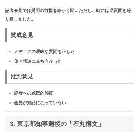
記者会見では質問の前提を細かく問いただし、時には逆質問を繰
り返しました。
賛成意見
メディアの曖昧な質問を正した
偏向報道に立ち向かった
批判意見
記者への威圧的態度
会見が対話になっていない
3. 東京都知事選後の「石丸構文」