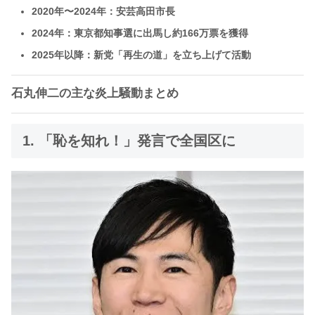
2020年〜2024年：安芸高田市長
2024年：東京都知事選に出馬し約166万票を獲得
2025年以降：新党「再生の道」を立ち上げて活動
石丸伸二の主な炎上騒動まとめ
1. 「恥を知れ！」発言で全国区に