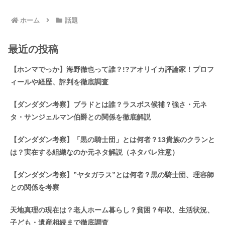
ホーム
話題
最近の投稿
【ホンマでっか】海野徹也って誰？!?アオリイカ評論家！プロフ
ィールや経歴、評判を徹底調査
【ダンダダン考察】ブラドとは誰？ラスボス候補？強さ・元ネ
タ・サンジェルマン伯爵との関係を徹底解説
【ダンダダン考察】「黒の騎士団」とは何者？13貴族のクランと
は？実在する組織なのか元ネタ解説（ネタバレ注意）
【ダンダダン考察】”ヤタガラス”とは何者？黒の騎士団、理容師
との関係を考察
天地真理の現在は？老人ホーム暮らし？貧困？年収、生活状況、
子ども・遺産相続まで徹底調査